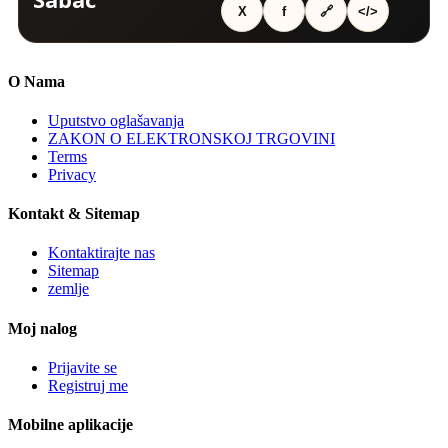
O Nama
Uputstvo oglašavanja
ZAKON O ELEKTRONSKOJ TRGOVINI
Terms
Privacy
Kontakt & Sitemap
Kontaktirajte nas
Sitemap
zemlje
Moj nalog
Prijavite se
Registruj me
Mobilne aplikacije