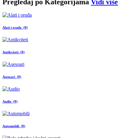
Pregledaj po
Kategorijama
Vidi više
Alati i oruđa (0)
Antikviteti (0)
Asesoari (0)
Audio (0)
Automobili (0)