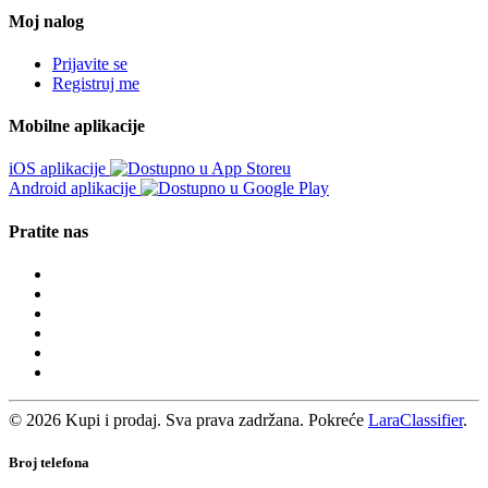
Moj nalog
Prijavite se
Registruj me
Mobilne aplikacije
iOS aplikacije
Android aplikacije
Pratite nas
© 2026 Kupi i prodaj. Sva prava zadržana. Pokreće
LaraClassifier
.
Broj telefona