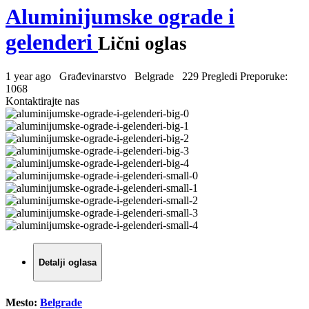
Aluminijumske ograde i
gelenderi
Lični oglas
1 year ago
Građevinarstvo
Belgrade
229 Pregledi
Preporuke:
1068
Kontaktirajte nas
Detalji oglasa
Mesto:
Belgrade