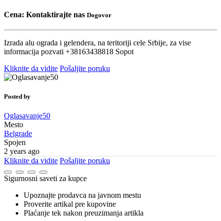
Cena:
Kontaktirajte nas
Dogovor
Izrada alu ograda i gelendera, na teritoriji cele Srbije, za vise
informacija pozvati +38163438818 Sopot
Kliknite da vidite
Pošaljite poruku
Posted by
Oglasavanje50
Mesto
Belgrade
Spojen
2 years ago
Kliknite da vidite
Pošaljite poruku
Sigurnosni saveti za kupce
Upoznajte prodavca na javnom mestu
Proverite artikal pre kupovine
Plaćanje tek nakon preuzimanja artikla