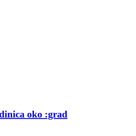
edinica oko :grad