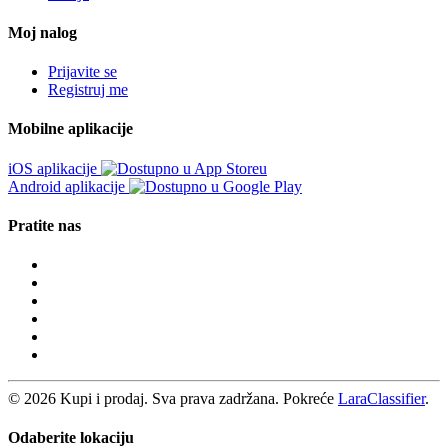
Moj nalog
Prijavite se
Registruj me
Mobilne aplikacije
iOS aplikacije
Android aplikacije
Pratite nas
© 2026 Kupi i prodaj. Sva prava zadržana. Pokreće
LaraClassifier
.
Odaberite lokaciju