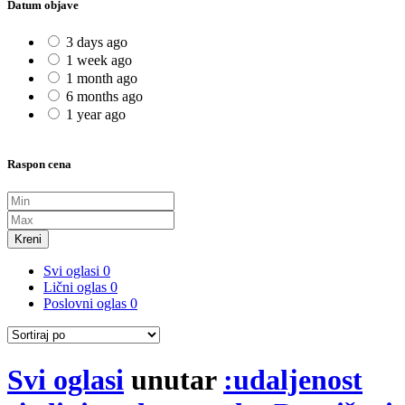
Datum objave
3 days ago
1 week ago
1 month ago
6 months ago
1 year ago
Raspon cena
Kreni
Svi oglasi
0
Lični oglas
0
Poslovni oglas
0
Svi oglasi
unutar
:udaljenost