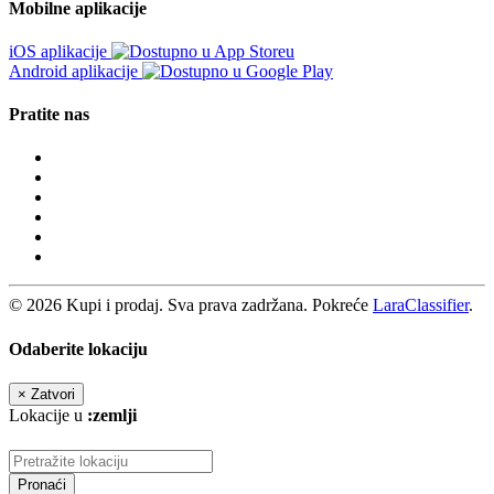
Mobilne aplikacije
iOS aplikacije
Android aplikacije
Pratite nas
© 2026 Kupi i prodaj. Sva prava zadržana. Pokreće
LaraClassifier
.
Odaberite lokaciju
×
Zatvori
Lokacije u
:zemlji
Pronaći