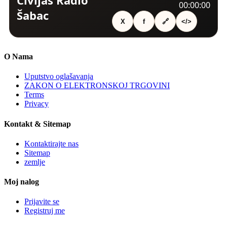
O Nama
Uputstvo oglašavanja
ZAKON O ELEKTRONSKOJ TRGOVINI
Terms
Privacy
Kontakt & Sitemap
Kontaktirajte nas
Sitemap
zemlje
Moj nalog
Prijavite se
Registruj me