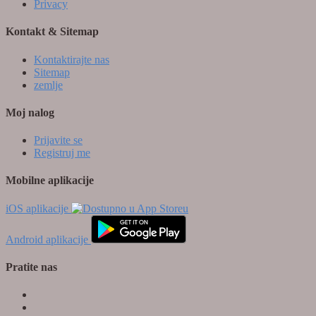
Privacy
Kontakt & Sitemap
Kontaktirajte nas
Sitemap
zemlje
Moj nalog
Prijavite se
Registruj me
Mobilne aplikacije
iOS aplikacije
Android aplikacije
Pratite nas