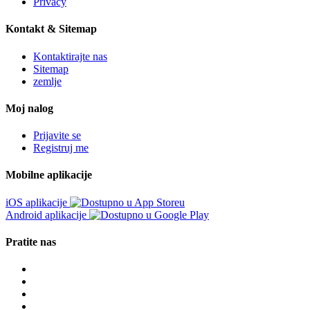
Privacy
Kontakt & Sitemap
Kontaktirajte nas
Sitemap
zemlje
Moj nalog
Prijavite se
Registruj me
Mobilne aplikacije
iOS aplikacije
Android aplikacije
Pratite nas