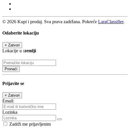
© 2026 Kupi i prodaj. Sva prava zadržana. Pokreće
LaraClassifier
.
Odaberite lokaciju
×
Zatvori
Lokacije u
:zemlji
Pronaći
Prijavite se
×
Zatvori
Email:
Lozinka
Zadrži me prijavljenim