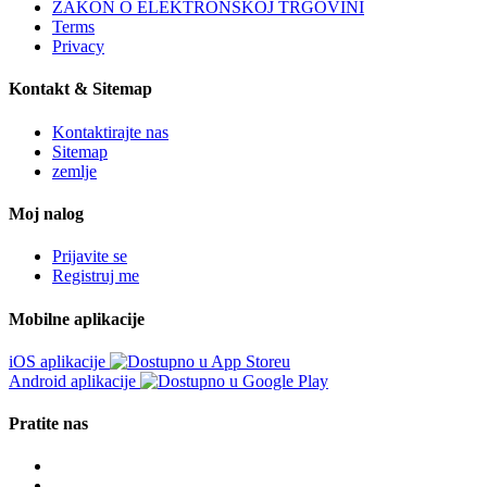
ZAKON O ELEKTRONSKOJ TRGOVINI
Terms
Privacy
Kontakt & Sitemap
Kontaktirajte nas
Sitemap
zemlje
Moj nalog
Prijavite se
Registruj me
Mobilne aplikacije
iOS aplikacije
Android aplikacije
Pratite nas