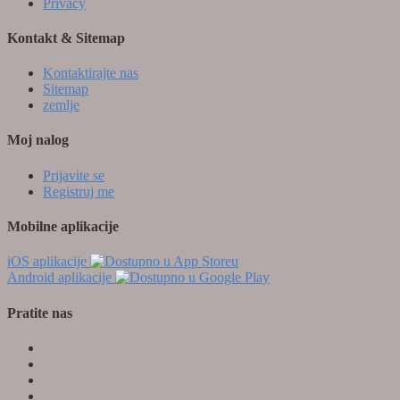
Privacy
Kontakt & Sitemap
Kontaktirajte nas
Sitemap
zemlje
Moj nalog
Prijavite se
Registruj me
Mobilne aplikacije
iOS aplikacije
Android aplikacije
Pratite nas