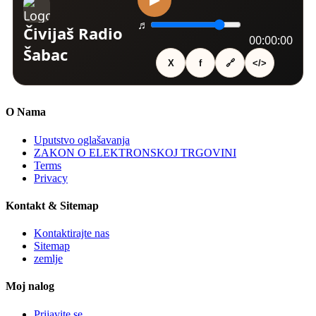
O Nama
Uputstvo oglašavanja
ZAKON O ELEKTRONSKOJ TRGOVINI
Terms
Privacy
Kontakt & Sitemap
Kontaktirajte nas
Sitemap
zemlje
Moj nalog
Prijavite se