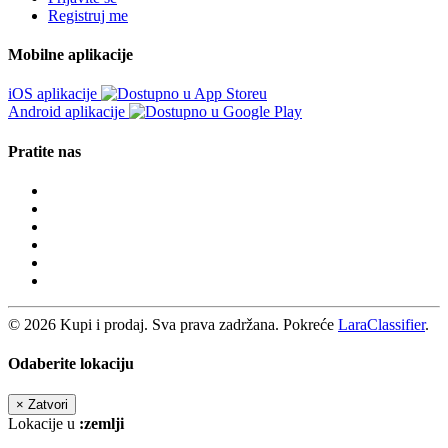
Registruj me
Mobilne aplikacije
iOS aplikacije
Android aplikacije
Pratite nas
© 2026 Kupi i prodaj. Sva prava zadržana. Pokreće
LaraClassifier
.
Odaberite lokaciju
×
Zatvori
Lokacije u
:zemlji